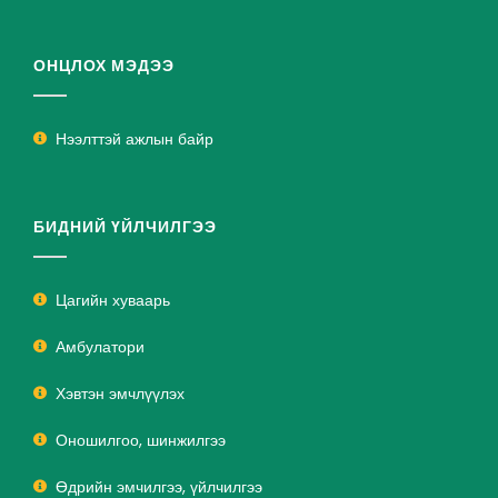
ОНЦЛОХ МЭДЭЭ
Нээлттэй ажлын байр
БИДНИЙ ҮЙЛЧИЛГЭЭ
Цагийн хуваарь
Амбулатори
Хэвтэн эмчлүүлэх
Оношилгоо, шинжилгээ
Өдрийн эмчилгээ, үйлчилгээ