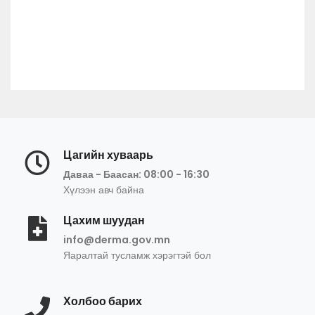
Цагийн хуваарь
Даваа - Баасан: 08:00 - 16:30
Хүлээн авч байна
Цахим шуудан
info@derma.gov.mn
Яаралтай тусламж хэрэгтэй бол
Холбоо барих