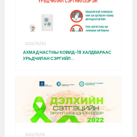
2022/10/20
АХМАД НАСТНЫ КОВИД-19 ХАЛДВАРААС
УРЬДЧИЛАН СЭРГИЙЛ...
2022/10/10