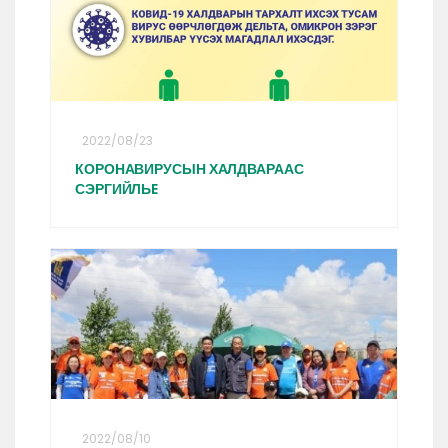
2022/08/23
КОРОНАВИРУСЫН ХАЛДВАРААС
СЭРГИЙЛЬE
2022/08/10