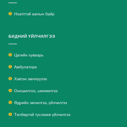
Нээлттэй ажлын байр
БИДНИЙ ҮЙЛЧИЛГЭЭ
Цагийн хуваарь
Амбулатори
Хэвтэн эмчлүүлэх
Оношилгоо, шинжилгээ
Өдрийн эмчилгээ, үйлчилгээ
Төлбөртэй тусламж үйлчилгээ