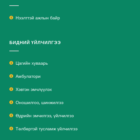
Нээлттэй ажлын байр
БИДНИЙ ҮЙЛЧИЛГЭЭ
Цагийн хуваарь
Амбулатори
Хэвтэн эмчлүүлэх
Оношилгоо, шинжилгээ
Өдрийн эмчилгээ, үйлчилгээ
Төлбөртэй тусламж үйлчилгээ