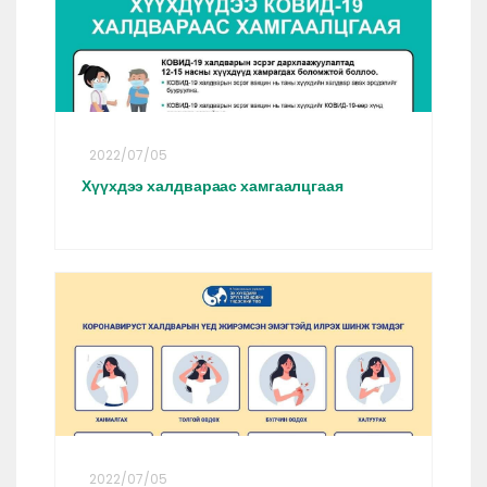
2022/07/05
Хүүхдээ халдвараас хамгаалцгаая
2022/07/05