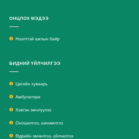
ОНЦЛОХ МЭДЭЭ
Нээлттэй ажлын байр
БИДНИЙ ҮЙЛЧИЛГЭЭ
Цагийн хуваарь
Амбулатори
Хэвтэн эмчлүүлэх
Оношилгоо, шинжилгээ
Өдрийн эмчилгээ, үйлчилгээ