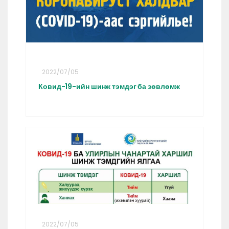
2022/07/05
Ковид-19-ийн шинж тэмдэг ба зөвлөмж
2022/07/05