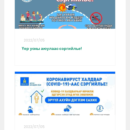
2022/07/05
Үер усны аюулаас сэргийлье!
2022/07/05