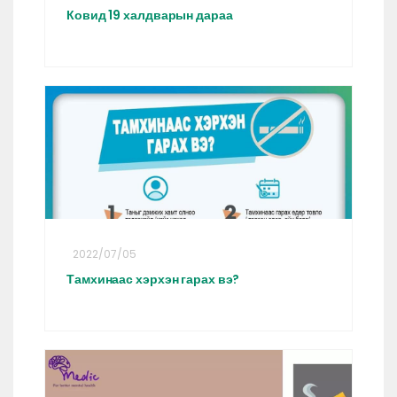
Ковид 19 халдварын дараа
2022/07/05
Тамхинаас хэрхэн гарах вэ?