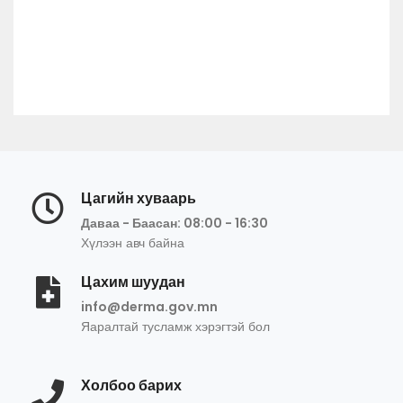
Цагийн хуваарь
Даваа - Баасан: 08:00 - 16:30
Хүлээн авч байна
Цахим шуудан
info@derma.gov.mn
Яаралтай тусламж хэрэгтэй бол
Холбоо барих