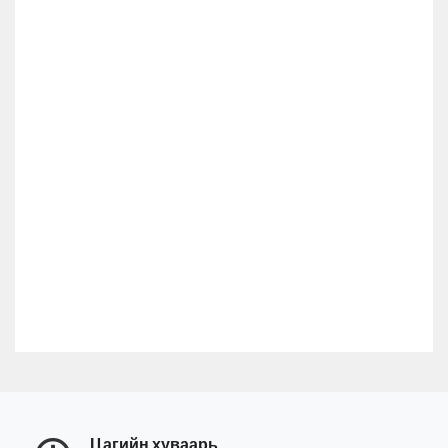
Цагийн хуваарь