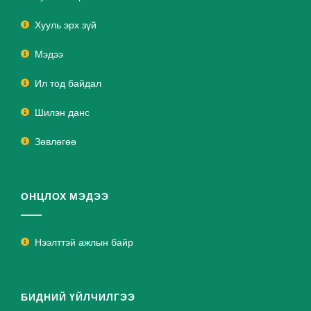
Хууль эрх зүй
Мэдээ
Ил тод байдал
Шилэн данс
Зөвлөгөө
ОНЦЛОХ МЭДЭЭ
Нээлттэй ажлын байр
БИДНИЙ ҮЙЛЧИЛГЭЭ