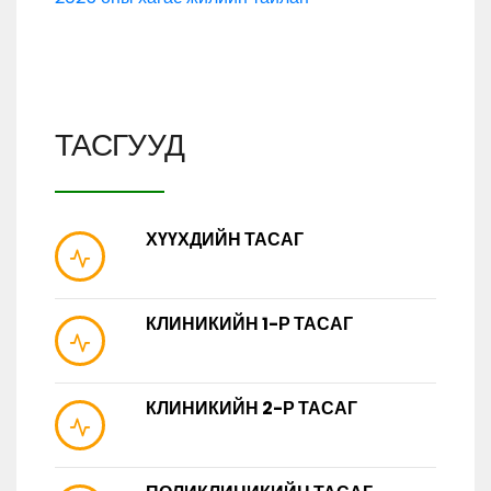
ТАСГУУД
ХҮҮХДИЙН ТАСАГ
КЛИНИКИЙН 1-Р ТАСАГ
КЛИНИКИЙН 2-Р ТАСАГ