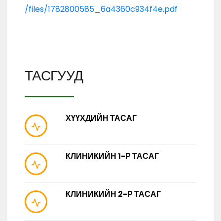
/files/1782800585_6a4360c934f4e.pdf
ТАСГУУД
ХҮҮХДИЙН ТАСАГ
КЛИНИКИЙН 1-Р ТАСАГ
КЛИНИКИЙН 2-Р ТАСАГ