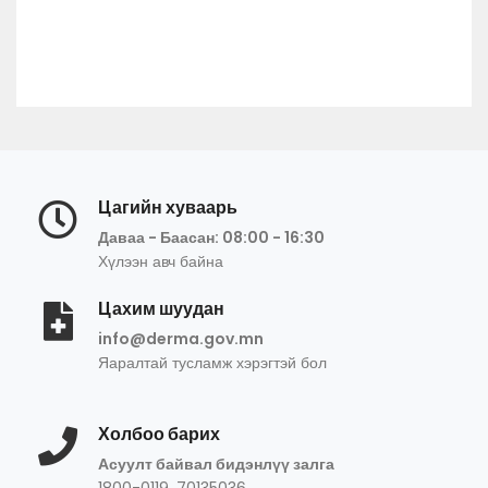
Цагийн хуваарь
Даваа - Баасан: 08:00 - 16:30
Хүлээн авч байна
Цахим шуудан
info@derma.gov.mn
Яаралтай тусламж хэрэгтэй бол
Холбоо барих
Асуулт байвал бидэнлүү залга