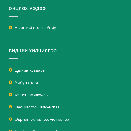
ОНЦЛОХ МЭДЭЭ
Нээлттэй ажлын байр
БИДНИЙ ҮЙЛЧИЛГЭЭ
Цагийн хуваарь
Амбулатори
Хэвтэн эмчлүүлэх
Оношилгоо, шинжилгээ
Өдрийн эмчилгээ, үйлчилгээ