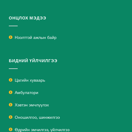
ОНЦЛОХ МЭДЭЭ
Нээлттэй ажлын байр
БИДНИЙ ҮЙЛЧИЛГЭЭ
Цагийн хуваарь
Амбулатори
Хэвтэн эмчлүүлэх
Оношилгоо, шинжилгээ
Өдрийн эмчилгээ, үйлчилгээ