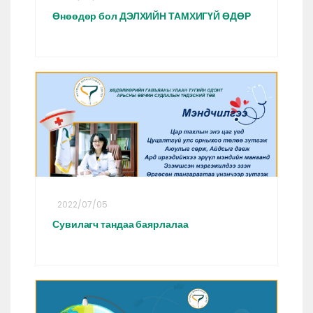
Өнөөдөр бол ДЭЛХИЙН ТАМХИГҮЙ ӨДӨР
2022/07/05
Сувилагч тандаа баярлалаа