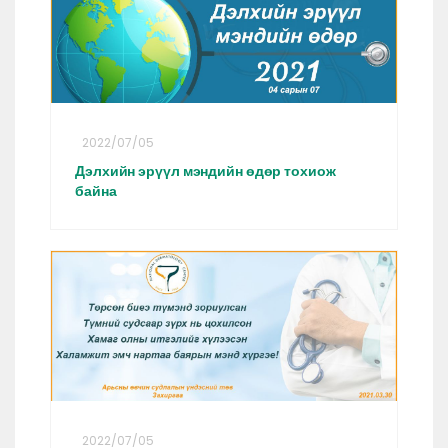
2022/07/05
Дэлхийн эрүүл мэндийн өдөр тохиож
байна
2022/07/05