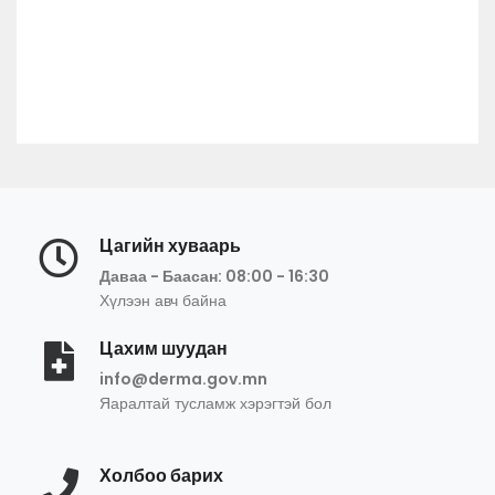
Цагийн хуваарь
Даваа - Баасан: 08:00 - 16:30
Хүлээн авч байна
Цахим шуудан
info@derma.gov.mn
Яаралтай тусламж хэрэгтэй бол
Холбоо барих