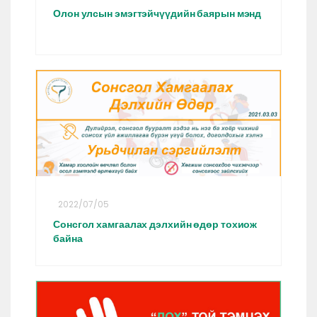
Олон улсын эмэгтэйчүүдийн баярын мэнд
2022/07/05
Сонсгол хамгаалах дэлхийн өдөр тохиож
байна