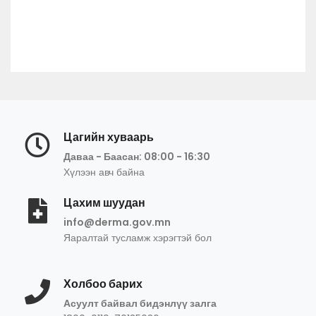
Цагийн хуваарь
Даваа - Баасан: 08:00 - 16:30
Хүлээн авч байна
Цахим шуудан
info@derma.gov.mn
Яаралтай тусламж хэрэгтэй бол
Холбоо барих
Асуулт байвал бидэнлүү залга