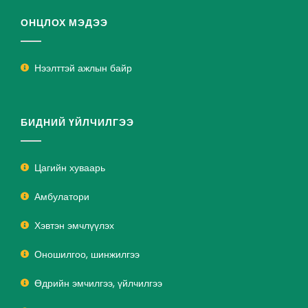
ОНЦЛОХ МЭДЭЭ
Нээлттэй ажлын байр
БИДНИЙ ҮЙЛЧИЛГЭЭ
Цагийн хуваарь
Амбулатори
Хэвтэн эмчлүүлэх
Оношилгоо, шинжилгээ
Өдрийн эмчилгээ, үйлчилгээ