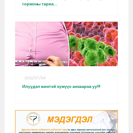
гормоны тариа...
2022/07/04
Илүүдэл жинтэй хүмүүс анхаарна уу!!!