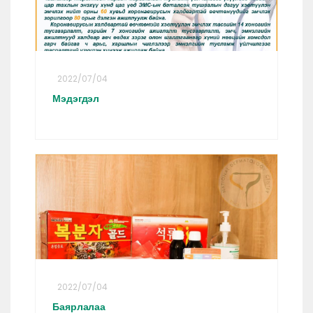
2022/07/04
Мэдэгдэл
2022/07/04
Баярлалаа