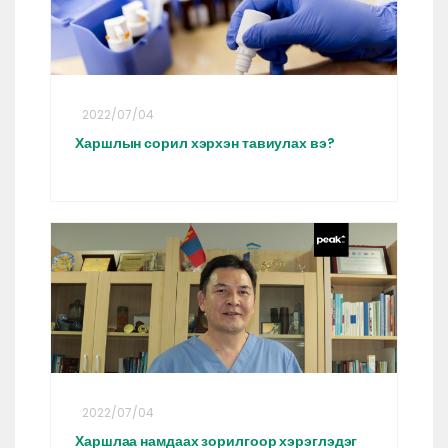
2022/07/04
Харшлын сорил хэрхэн тавиулах вэ?
2022/07/04
Харшлаа намдаах зорилгоор хэрэглэдэг