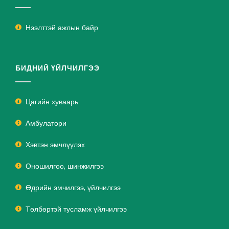
Нээлттэй ажлын байр
БИДНИЙ ҮЙЛЧИЛГЭЭ
Цагийн хуваарь
Амбулатори
Хэвтэн эмчлүүлэх
Оношилгоо, шинжилгээ
Өдрийн эмчилгээ, үйлчилгээ
Төлбөртэй тусламж үйлчилгээ