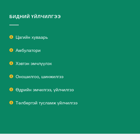
БИДНИЙ ҮЙЛЧИЛГЭЭ
Цагийн хуваарь
Амбулатори
Хэвтэн эмчлүүлэх
Оношилгоо, шинжилгээ
Өдрийн эмчилгээ, үйлчилгээ
Төлбөртэй тусламж үйлчилгээ