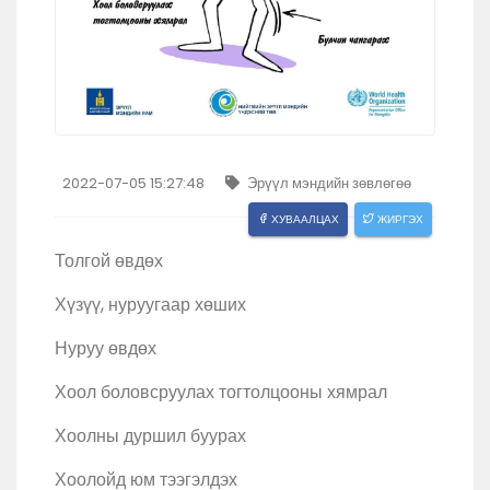
2022-07-05 15:27:48
Эрүүл мэндийн зөвлөгөө
ХУВААЛЦАХ
ЖИРГЭХ
Толгой өвдөх
Хүзүү, нуруугаар хөших
Нуруу өвдөх
Хоол боловсруулах тогтолцооны хямрал
Хоолны дуршил буурах
Хоолойд юм тээгэлдэх