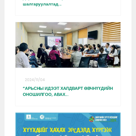
шалгаруулалтад...
2024/11/04
“АРЬСНЫ ИДЭЭТ ХАЛДВАРТ ӨВЧНҮҮДИЙН
ОНОШИЛГОО, АВАХ...