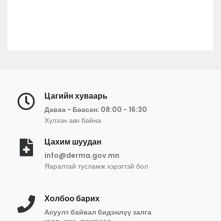
Цагийн хуваарь
Даваа - Баасан: 08:00 - 16:30
Хүлээн авч байна
Цахим шуудан
info@derma.gov.mn
Яаралтай тусламж хэрэгтэй бол
Холбоо барих
Асуулт байвал бидэнлүү залга