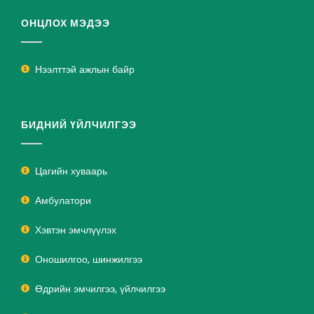
ОНЦЛОХ МЭДЭЭ
Нээлттэй ажлын байр
БИДНИЙ ҮЙЛЧИЛГЭЭ
Цагийн хуваарь
Амбулатори
Хэвтэн эмчлүүлэх
Оношилгоо, шинжилгээ
Өдрийн эмчилгээ, үйлчилгээ