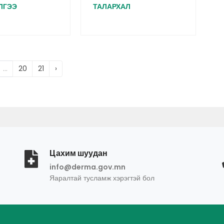
ЛГЭЭ
ТАЛАРХАЛ
...
20
21
›
Цахим шуудан
info@derma.gov.mn
Яаралтай тусламж хэрэгтэй бол