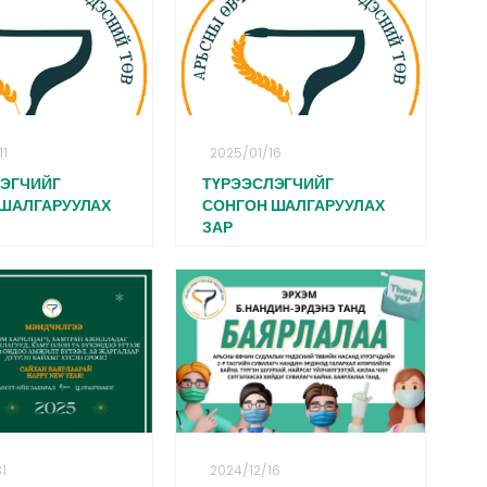
11
2025/01/16
ЛЭГЧИЙГ
ТҮРЭЭСЛЭГЧИЙГ
 ШАЛГАРУУЛАХ
СОНГОН ШАЛГАРУУЛАХ
ЗАР
1
2024/12/16