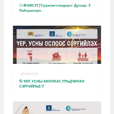
👩‍⚕️#АӨСҮТ/Cувилагч подкаст: Дугаар: 2
Лаборатори...
2024/01/19
💦 ҮЕР, УСНЫ АЮУЛААС УРЬДЧИЛАН
СЭРГИЙЛЬЕ ⁉️