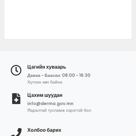
Цагийн хуваарь
Даваа - Баасан: 08:00 - 16:30
Хүлээн авч байна
Цахим шуудан
info@derma.gov.mn
Яаралтай тусламж хэрэгтэй бол
Холбоо барих