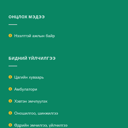
ОНЦЛОХ МЭДЭЭ
Нээлттэй ажлын байр
БИДНИЙ ҮЙЛЧИЛГЭЭ
Цагийн хуваарь
Амбулатори
Хэвтэн эмчлүүлэх
Оношилгоо, шинжилгээ
Өдрийн эмчилгээ, үйлчилгээ