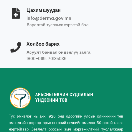
Цахим шуудан
info@derma.gov.mn
Яаралтай тусламж хэрэгтэй бол
Холбоо барих
Асуулт байвал бидэнлүү залга
1800-0119, 70135036
Тус эмнэлэг нь анх 1926 онд одоогийн улсын клиникийн төв
эмнэлгийн дэргэд арьс өнгөний өвчнийг эмчлэх 50 ортой тасаг
нэртэйгээр Зөвлөлт оросын эмч мэргэжилтний тусламжаар