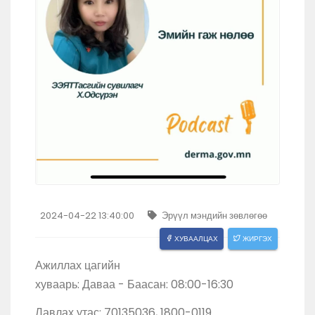
2024-04-22 13:40:00
Эрүүл мэндийн зөвлөгөө
ХУВААЛЦАХ
ЖИРГЭХ
Ажиллах цагийн
хуваарь: Даваа - Баасан: 08:00-16:30
Лавлах утас: 70135036, 1800-0119