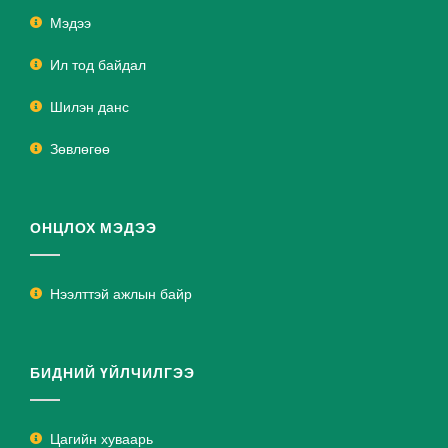
Мэдээ
Ил тод байдал
Шилэн данс
Зөвлөгөө
ОНЦЛОХ МЭДЭЭ
Нээлттэй ажлын байр
БИДНИЙ ҮЙЛЧИЛГЭЭ
Цагийн хуваарь