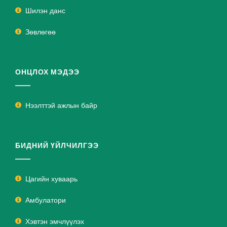
Шилэн данс
Зөвлөгөө
ОНЦЛОХ МЭДЭЭ
Нээлттэй ажлын байр
БИДНИЙ ҮЙЛЧИЛГЭЭ
Цагийн хуваарь
Амбулатори
Хэвтэн эмчлүүлэх