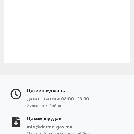
Цагийн хуваарь
Даваа - Баасан: 08:00 - 16:30
Хүлээн авч байна
Цахим шуудан
info@derma.gov.mn
Яаралтай тусламж хэрэгтэй бол