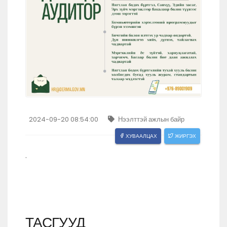
2024-09-20 08:54:00
Нээлттэй ажлын байр
ХУВААЛЦАХ
ЖИРГЭХ
.
ТАСГУУД