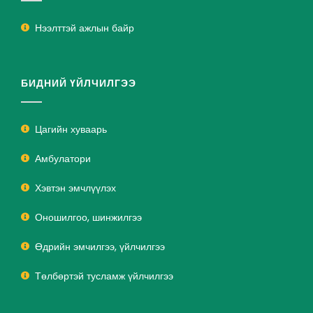
Нээлттэй ажлын байр
БИДНИЙ ҮЙЛЧИЛГЭЭ
Цагийн хуваарь
Амбулатори
Хэвтэн эмчлүүлэх
Оношилгоо, шинжилгээ
Өдрийн эмчилгээ, үйлчилгээ
Төлбөртэй тусламж үйлчилгээ