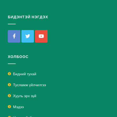
БИДЭНТЭЙ НЭГДЭХ
ХОЛБООС
Бидний тухай
Тусламж үйлчилгээ
Хууль эрх зүй
Мэдээ