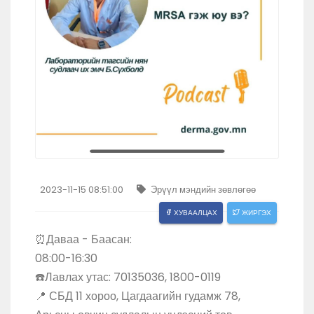
2023-11-15 08:51:00
Эрүүл мэндийн зөвлөгөө
ХУВААЛЦАХ
ЖИРГЭХ
⏰Даваа - Баасан:
08:00-16:30
☎️Лавлах утас: 70135036, 1800-0119
📍 СБД 11 хороо, Цагдаагийн гудамж 78,