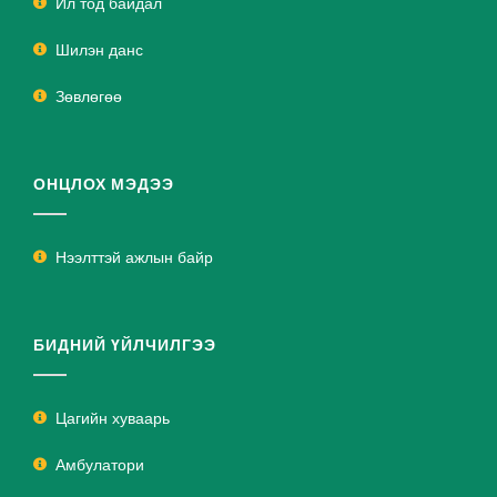
Ил тод байдал
Шилэн данс
Зөвлөгөө
ОНЦЛОХ МЭДЭЭ
Нээлттэй ажлын байр
БИДНИЙ ҮЙЛЧИЛГЭЭ
Цагийн хуваарь
Амбулатори