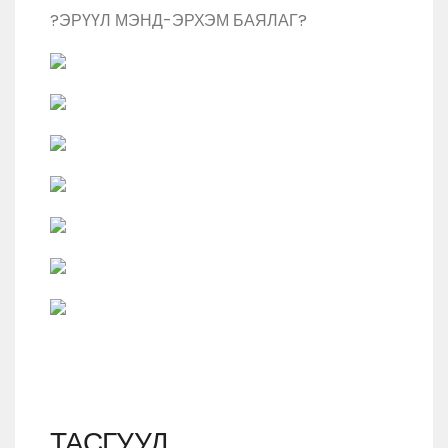
?ЭРҮҮЛ МЭНД-ЭРХЭМ БАЯЛАГ?
ТАСГУУД