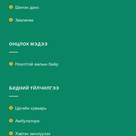
Шилэн данс
Зөвлөгөө
ОНЦЛОХ МЭДЭЭ
Нээлттэй ажлын байр
БИДНИЙ ҮЙЛЧИЛГЭЭ
Цагийн хуваарь
Амбулатори
Хэвтэн эмчлүүлэх