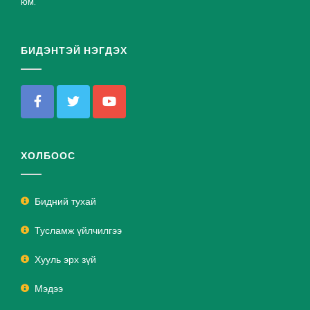
юм.
БИДЭНТЭЙ НЭГДЭХ
ХОЛБООС
Бидний тухай
Тусламж үйлчилгээ
Хууль эрх зүй
Мэдээ