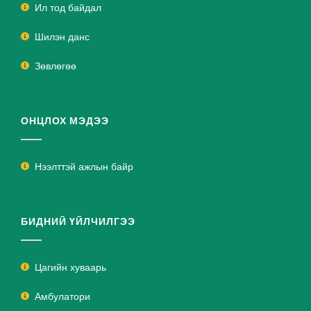
Ил тод байдал
Шилэн данс
Зөвлөгөө
ОНЦЛОХ МЭДЭЭ
Нээлттэй ажлын байр
БИДНИЙ ҮЙЛЧИЛГЭЭ
Цагийн хуваарь
Амбулатори