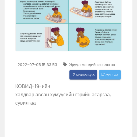
2022-07-05 15:33:53
Эрүүл мэндийн зөвлөгөө
ХУВААЛЦАХ
ЖИРГЭХ
КОВИД-19-ийн
халдвар авсан хүмүүсийн гэрийн асаргаа,
сувилгаа