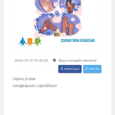
2023-07-07 10:42:00
Эрүүл мэндийн зөвлөгөө
ХУВААЛЦАХ
ЖИРГЭХ
гараа угааж
халдвараас сэргийлье!