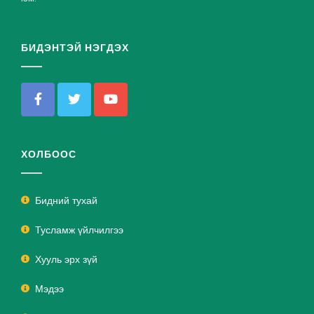
БИДЭНТЭЙ НЭГДЭХ
ХОЛБООС
Бидний тухай
Тусламж үйлчилгээ
Хууль эрх зүй
Мэдээ