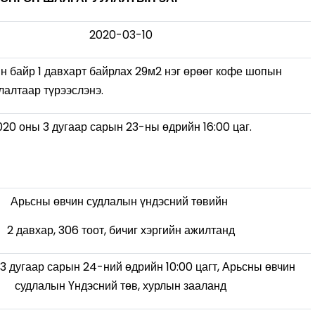
2020-03-10
н байр 1 давхарт байрлах 29м2 нэг өрөөг кофе шопын
лалтаар түрээслэнэ.
020 оны 3 дугаар сарын 23-ны өдрийн 16:00 цаг.
Арьсны өвчин судлалын үндэсний төвийн
2 давхар, 306 тоот, бичиг хэргийн ажилтанд
3 дугаар сарын 24-ний өдрийн 10:00 цагт, Арьсны өвчин
судлалын Үндэсний төв, хурлын зааланд