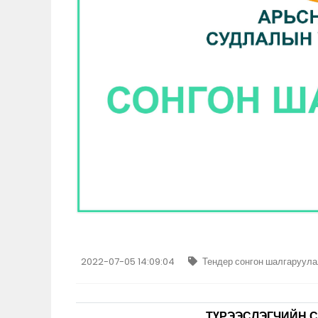
2022-07-05 14:09:04
Тендер сонгон шалгаруула
ТҮРЭЭСЛЭГЧИЙН 