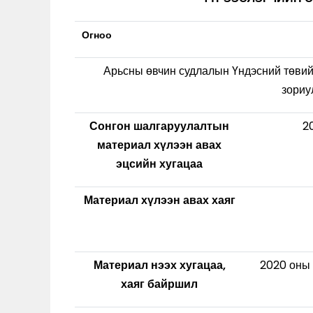
Огноо
Арьсны өвчин судлалын Үндэсний төвий
зориу
Сонгон шалгаруулалтын
2
материал хүлээн авах
эцсийн хугацаа
Материал хүлээн авах хаяг
Материал нээх хугацаа,
2020 оны 
хаяг байршил