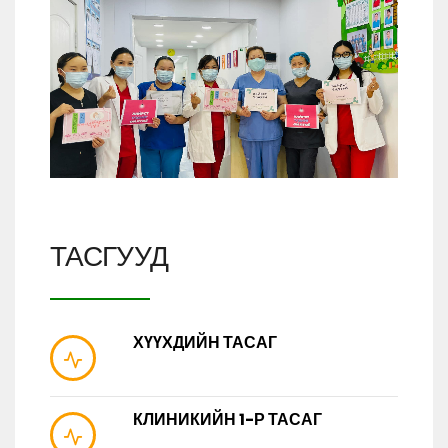
ТАСГУУД
ХҮҮХДИЙН ТАСАГ
КЛИНИКИЙН 1-Р ТАСАГ