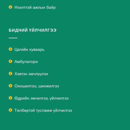
Нээлттэй ажлын байр
БИДНИЙ ҮЙЛЧИЛГЭЭ
Цагийн хуваарь
Амбулатори
Хэвтэн эмчлүүлэх
Оношилгоо, шинжилгээ
Өдрийн эмчилгээ, үйлчилгээ
Төлбөртэй тусламж үйлчилгээ