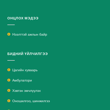
ОНЦЛОХ МЭДЭЭ
Нээлттэй ажлын байр
БИДНИЙ ҮЙЛЧИЛГЭЭ
Цагийн хуваарь
Амбулатори
Хэвтэн эмчлүүлэх
Оношилгоо, шинжилгээ