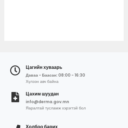
Цагийн хуваарь
Даваа - Баасан: 08:00 - 16:30
Хүлээн авч байна
Цахим шуудан
info@derma.gov.mn
Яаралтай тусламж хэрэгтэй бол
Холбоо барих