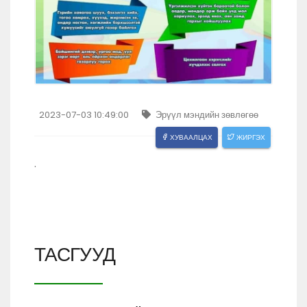
2023-07-03 10:49:00
Эрүүл мэндийн зөвлөгөө
ХУВААЛЦАХ
ЖИРГЭХ
.
ТАСГУУД