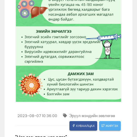
2023-08-07 10:36:00
Эрүүл мэндийн зөвлөгөө
ХУВААЛЦАХ
ЖИРГЭХ