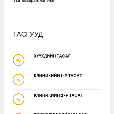
"Нэг амьдрал, нэг элэг"
ТАСГУУД
ХҮҮХДИЙН ТАСАГ
КЛИНИКИЙН 1-Р ТАСАГ
КЛИНИКИЙН 2-Р ТАСАГ