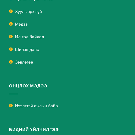
Хууль эрх зүй
Мэдээ
Ил тод байдал
Шилэн данс
Зөвлөгөө
ОНЦЛОХ МЭДЭЭ
Нээлттэй ажлын байр
БИДНИЙ ҮЙЛЧИЛГЭЭ