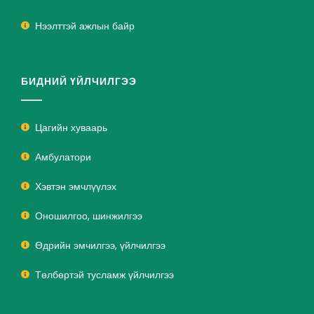
Нээлттэй ажлын байр
БИДНИЙ ҮЙЛЧИЛГЭЭ
Цагийн хуваарь
Амбулатори
Хэвтэн эмчлүүлэх
Оношилгоо, шинжилгээ
Өдрийн эмчилгээ, үйлчилгээ
Төлбөртэй тусламж үйлчилгээ