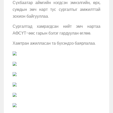
Сүхбаатар аймгийн нэгдсэн эмнэлгийн, өрх,
сумдын эмч нарт тус сургалтыг амжилттай
зохион байгууллаа.
Сургалтад хамрагдсан нийт эмч нартаа
АӨСҮТ-өөс гарын бэлэг гардуулан өглөө.
Хамтран ажилласан та бүхэндээ баярлалаа.