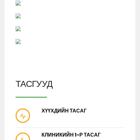
ТАСГУУД
ХҮҮХДИЙН ТАСАГ
КЛИНИКИЙН 1-Р ТАСАГ