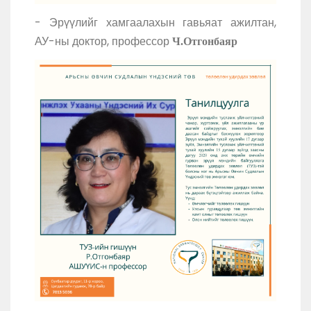
- Эрүүлийг хамгаалахын гавьяат ажилтан,
АУ-ны доктор, профессор
Ч.Отгонбаяр