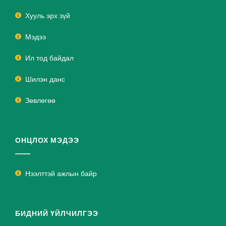
Хууль эрх зүй
Мэдээ
Ил тод байдал
Шилэн данс
Зөвлөгөө
ОНЦЛОХ МЭДЭЭ
Нээлттэй ажлын байр
БИДНИЙ ҮЙЛЧИЛГЭЭ