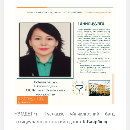
-ЭМДЕГ-н Тусламж, үйлчилгээний багц,
зохицуулалтын хэлтсийн дарга
Б.Баярболд