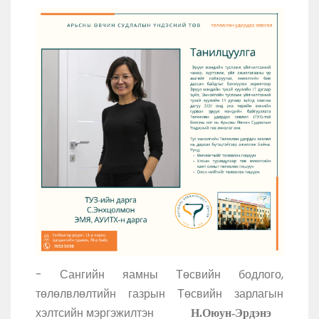
- Сангийн яамны Төсвийн бодлого,
төлөлвлөлтийн газрын Төсвийн зарлагын
хэлтсийн мэргэжилтэн
Н.Оюун-Эрдэнэ