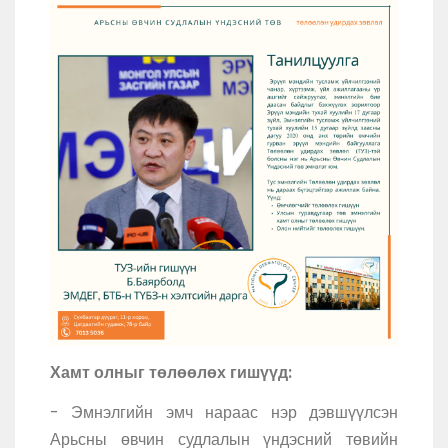
Хамт олныг төлөөлөх гишүүд:
- Эмнэлгийн эмч нараас нэр дэвшүүлсэн
Арьсны өвчин судлалын үндэсний төвийн