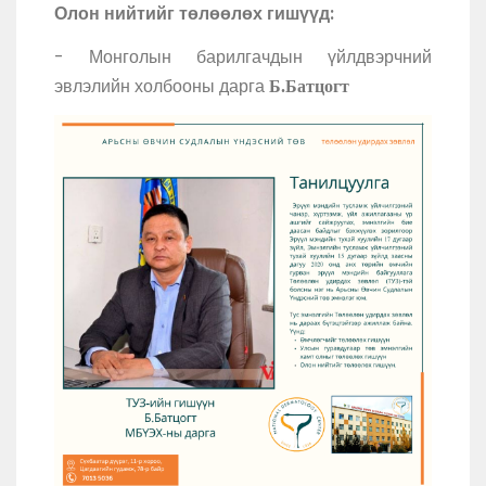
Олон нийтийг төлөөлөх гишүүд:
- Монголын барилгачдын үйлдвэрчний
эвлэлийн холбооны дарга
Б.Батцогт