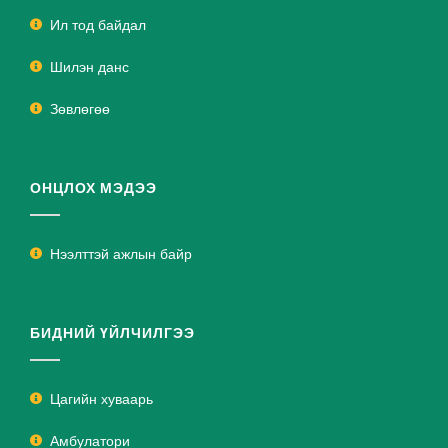
Ил тод байдал
Шилэн данс
Зөвлөгөө
ОНЦЛОХ МЭДЭЭ
Нээлттэй ажлын байр
БИДНИЙ ҮЙЛЧИЛГЭЭ
Цагийн хуваарь
Амбулатори