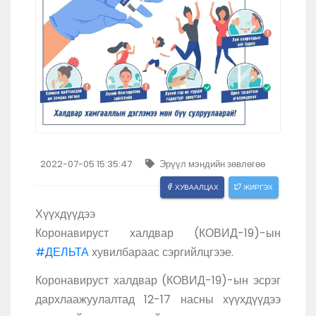
2022-07-05 15:35:47
Эрүүл мэндийн зөвлөгөө
ХУВААЛЦАХ
ЖИРГЭХ
Хүүхдүүдээ
Коронавируст халдвар (КОВИД-19)-ын
#ДЕЛЬТА
хувилбараас сэргийлцгээе.
Коронавируст халдвар (КОВИД-19)-ын эсрэг
дархлаажуулалтад 12-17 насны хүүхдүүдээ