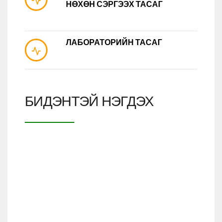
НӨХӨН СЭРГЭЭХ ТАСАГ
ЛАБОРАТОРИЙН ТАСАГ
БИДЭНТЭЙ НЭГДЭХ