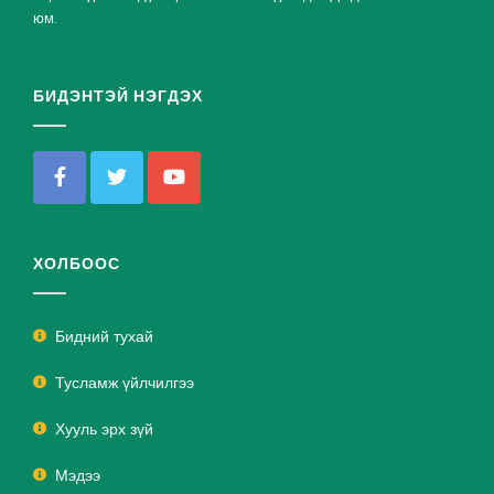
юм.
БИДЭНТЭЙ НЭГДЭХ
ХОЛБООС
Бидний тухай
Тусламж үйлчилгээ
Хууль эрх зүй
Мэдээ