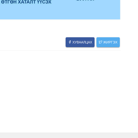
ХУВААЛЦАХ
ЖИРГЭХ