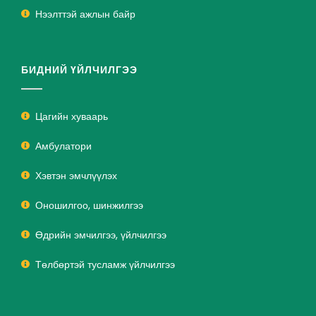
Нээлттэй ажлын байр
БИДНИЙ ҮЙЛЧИЛГЭЭ
Цагийн хуваарь
Амбулатори
Хэвтэн эмчлүүлэх
Оношилгоо, шинжилгээ
Өдрийн эмчилгээ, үйлчилгээ
Төлбөртэй тусламж үйлчилгээ