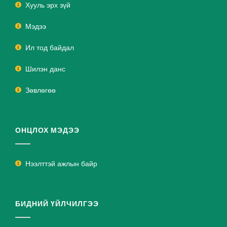
Хууль эрх зүй
Мэдээ
Ил тод байдал
Шилэн данс
Зөвлөгөө
ОНЦЛОХ МЭДЭЭ
Нээлттэй ажлын байр
БИДНИЙ ҮЙЛЧИЛГЭЭ