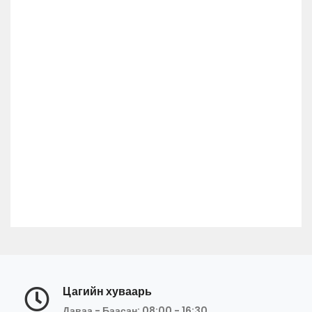
Цагийн хуваарь
Даваа - Баасан: 08:00 - 16:30