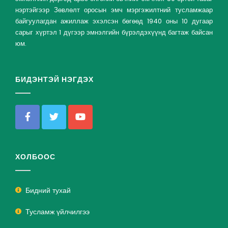
нэртэйгээр Зөвлөлт оросын эмч мэргэжилтний тусламжаар
байгуулагдан ажиллаж эхэлсэн бөгөөд 1940 оны 10 дугаар
сарыг хүртэл 1 дүгээр эмнэлгийн бүрэлдэхүүнд багтаж байсан
юм.
БИДЭНТЭЙ НЭГДЭХ
ХОЛБООС
Бидний тухай
Тусламж үйлчилгээ