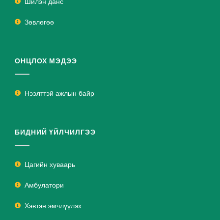
Шилэн данс
Зөвлөгөө
ОНЦЛОХ МЭДЭЭ
Нээлттэй ажлын байр
БИДНИЙ ҮЙЛЧИЛГЭЭ
Цагийн хуваарь
Амбулатори
Хэвтэн эмчлүүлэх