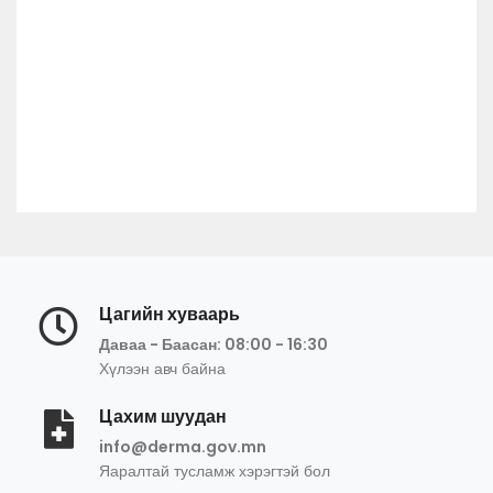
Цагийн хуваарь
Даваа - Баасан: 08:00 - 16:30
Хүлээн авч байна
Цахим шуудан
info@derma.gov.mn
Яаралтай тусламж хэрэгтэй бол