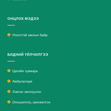
ОНЦЛОХ МЭДЭЭ
Нээлттэй ажлын байр
БИДНИЙ ҮЙЛЧИЛГЭЭ
Цагийн хуваарь
Амбулатори
Хэвтэн эмчлүүлэх
Оношилгоо, шинжилгээ