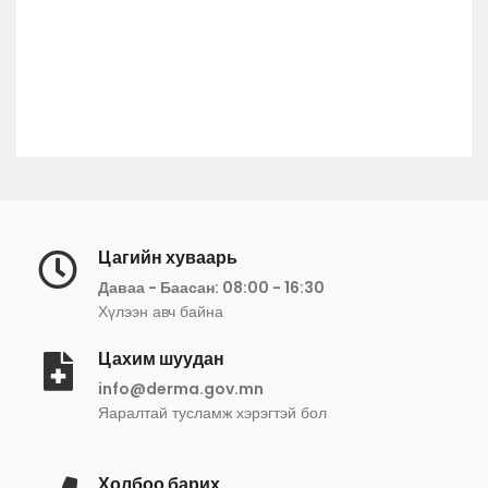
Цагийн хуваарь
Даваа - Баасан: 08:00 - 16:30
Хүлээн авч байна
Цахим шуудан
info@derma.gov.mn
Яаралтай тусламж хэрэгтэй бол
Холбоо барих