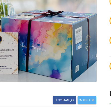
ХУВААЛЦАХ
ЖИРГЭХ