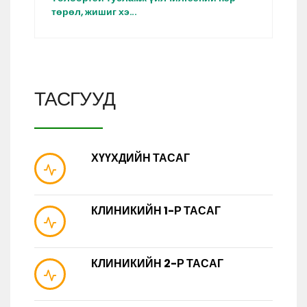
төрөл, жишиг хэ...
ТАСГУУД
ХҮҮХДИЙН ТАСАГ
КЛИНИКИЙН 1-Р ТАСАГ
КЛИНИКИЙН 2-Р ТАСАГ